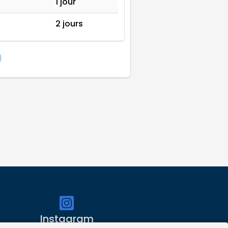
1 jour
2 jours
Instagram