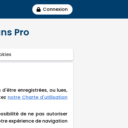
Connexion
ans Pro
okies
d'être enregistrées, ou lues,
ltez
notre Charte d'utilisation
sibilité de ne pas autoriser
otre expérience de navigation