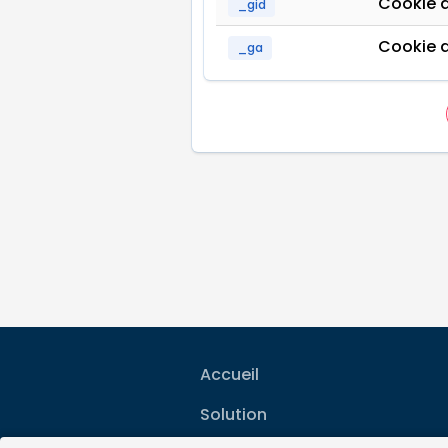
Cookie d
_gid
Cookie d
_ga
Accueil
Solution