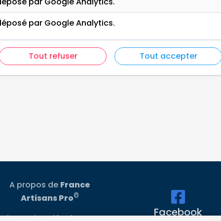
éposé par Google Analytics.
éposé par Google Analytics.
Tout refuser
Tout accepter
A propos de
France
©
Artisans Pro
Facebook
Informations légales