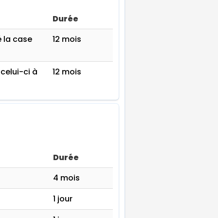
Durée
é la case
12 mois
celui-ci à
12 mois
Durée
4 mois
1 jour