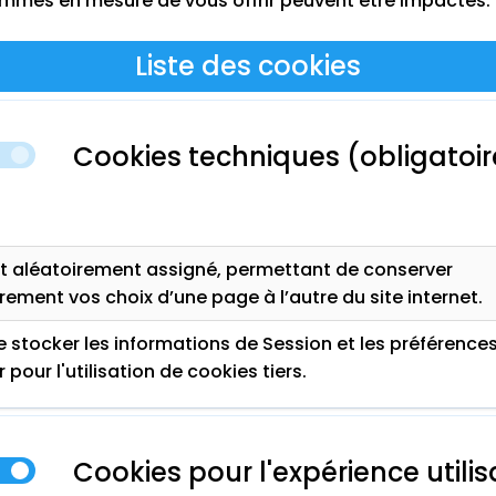
ommes en mesure de vous offrir peuvent être impactés.
Liste des cookies
Cookies techniques (obligatoir
nt aléatoirement assigné, permettant de conserver
ement vos choix d’une page à l’autre du site internet.
 stocker les informations de Session et les préférence
r pour l'utilisation de cookies tiers.
Cookies pour l'expérience utili